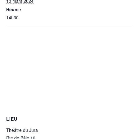
10 mars 2024
Heure :
14h30
LIEU
Théâtre du Jura
Rte de Bâle 10