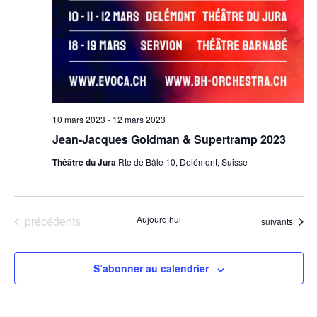
10 mars 2023
-
12 mars 2023
Jean-Jacques Goldman & Supertramp 2023
Théâtre du Jura
Rte de Bâle 10, Delémont, Suisse
Évènements
précédents
Aujourd’hui
Évènements
suivants
S’abonner au calendrier