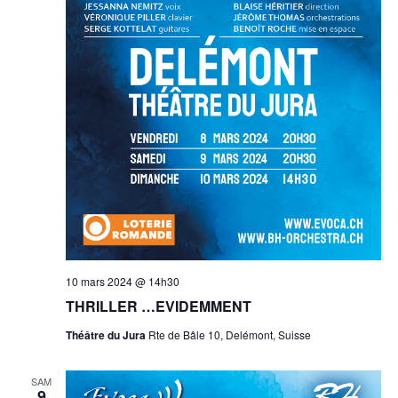
10 mars 2024 @ 14h30
THRILLER …EVIDEMMENT
Théâtre du Jura
Rte de Bâle 10, Delémont, Suisse
SAM
9